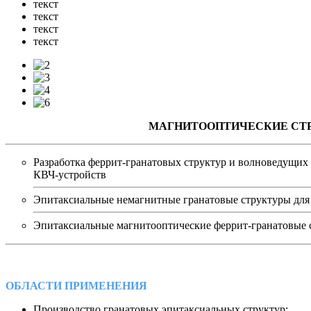
текст
текст
текст
текст
МАГНИТООПТИЧЕСКИЕ СТ
Разработка феррит-гранатовых структур и волноведущих 
КВЧ-устройств
Эпитаксиальные немагнитные гранатовые структуры для
Эпитаксиальные магнитооптические феррит-гранатовые 
ОБЛАСТИ ПРИМЕНЕНИЯ
Производство гранатовых эпитаксиальных структур;